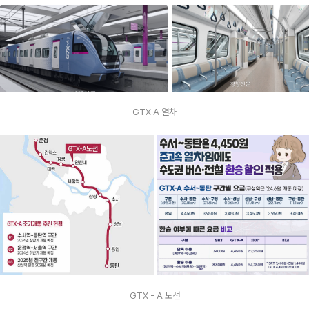
GTX A 열차
GTX - A 노선