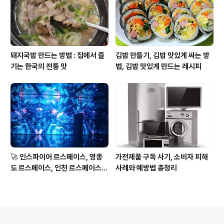
돼지국밥 만드는 방법 : 집에서 즐
김밥 만들기, 김밥 맛있게 싸는 방
기는 한국의 전통 맛
법, 김밥 맛있게 만드는 레시피
🚀 인스파이어 르스페이스, 영종
가전제품 구독 사기, 소비자 피해
도 르스페이스, 인천 르스페이스 -
사례와 예방법 총정리
인천 영종도에서 만나는 우주 여
행, 실내 데이트
의안내