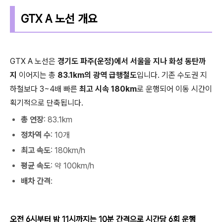
GTX A 노선 개요
GTX A 노선은
경기도 파주(운정)에서 서울을 지나 화성 동탄까
지
이어지는 총
83.1km의 광역 급행철도
입니다. 기존 수도권 지
하철보다 3~4배 빠른
최고 시속 180km
로 운행되어 이동 시간이
획기적으로 단축됩니다.
총 연장
: 83.1km
정차역 수
: 10개
최고 속도
: 180km/h
평균 속도
: 약 100km/h
배차 간격
:
오전 6시부터 밤 11시까지는 10분 간격으로 시간당 6회 운행