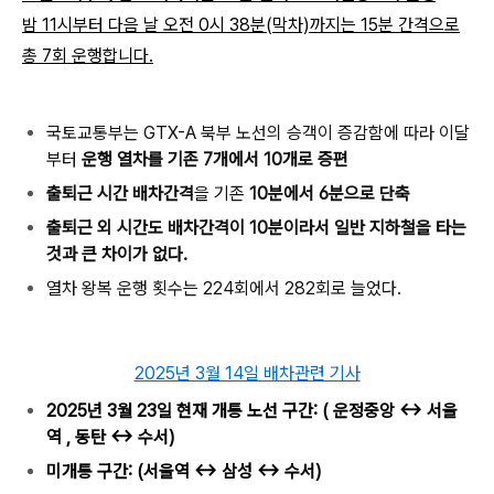
밤 11시부터 다음 날 오전 0시 38분(막차)까지는 15분 간격으로
총 7회 운행합니다.
국토교통부는 GTX-A 북부 노선의 승객이 증감함에 따라 이달
부터
운행 열차를 기존 7개에서 10개로 증편
출퇴근 시간 배차간격
을 기존
10분에서 6분으로 단축
출퇴근 외 시간도 배차간격이 10분이라서 일반 지하철을 타는
것과 큰 차이가 없다.
열차 왕복 운행 횟수는 224회에서 282회로 늘었다.
2025년 3월 14일 배차관련 기사
2025년 3월 23일 현재 개통 노선 구간: ( 운정중앙
↔
서울
역 , 동탄
↔
수서)
미개통 구간: (서울역
↔
삼성
↔
수서)