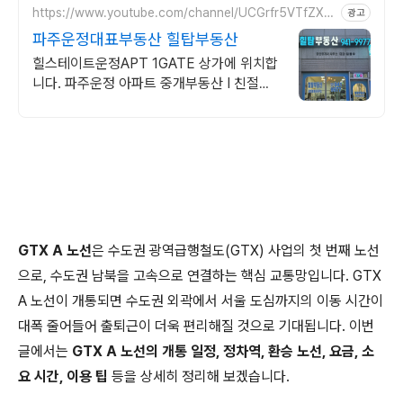
https://www.youtube.com/channel/UCGrfr5VTfZX4
광고
CejAzVXZErQ
파주운정대표부동산 힐탑부동산
힐스테이트운정APT 1GATE 상가에 위치합
니다. 파주운정 아파트 중개부동산 I 친절상
담 I 책임중개 I 매물접수
GTX A 노선
은 수도권 광역급행철도(GTX) 사업의 첫 번째 노선
으로, 수도권 남북을 고속으로 연결하는 핵심 교통망입니다. GTX
A 노선이 개통되면 수도권 외곽에서 서울 도심까지의 이동 시간이
대폭 줄어들어 출퇴근이 더욱 편리해질 것으로 기대됩니다. 이번
글에서는
GTX A 노선의 개통 일정, 정차역, 환승 노선, 요금, 소
요 시간, 이용 팁
등을 상세히 정리해 보겠습니다.