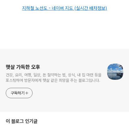
지하철 노선도 - 네이버 지도 (실시간 배차정보)
로그 정보
햇살 가득한 오후
건강, 요리, 여행, 일상, 돈 절약하는 법, 상식, 내 집 마련 등을
포스팅하여 방문자에게 햇살 같은 희망을 주는 블로그입니다.
구독하기
이 블로그 인기글