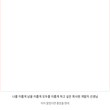
연 속 힐링 공간, 가혜리 카페의 공간 구성가..
나를 이롭게 남을 이롭게 모두를 이롭게 하고 싶은 회사원 개발자 선생님
미리 알았다면 좋았을 텐데