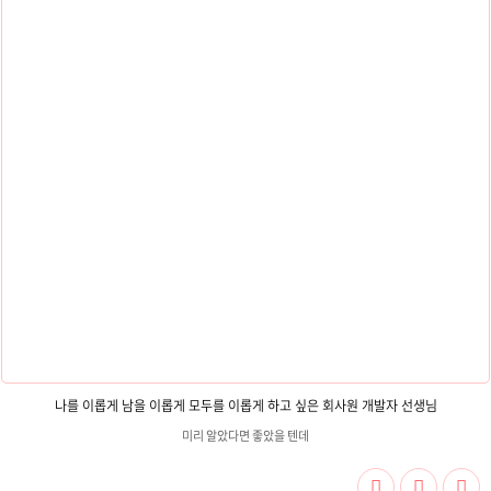
나를 이롭게 남을 이롭게 모두를 이롭게 하고 싶은 회사원 개발자 선생님
미리 알았다면 좋았을 텐데