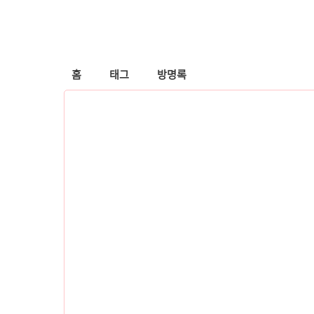
홈
태그
방명록