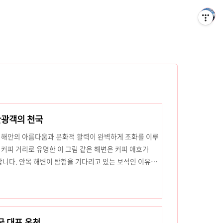
관광객의 천국
해안의 아름다움과 문화적 활력이 완벽하게 조화를 이루
 커피 거리로 유명한 이 그림 같은 해변은 커피 애호가
니다. 안목 해변이 탐험을 기다리고 있는 보석인 이유
 애호가를 위한 천국안목해변은 매력적인 카페, 장인의 로
커피 거리의 대명사입니다.특별한 점은 다음과 같습니
주부터 혁신적인 스페셜티 음료까지, 각 카페는 한국의 번성
당에서는 신선하고 향기로운 컵을 보장하기 위해 원두를 사
국 대표 온천